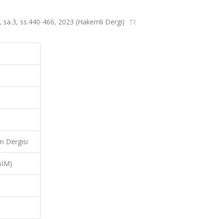
.8, sa.3, ss.440-466, 2023 (Hakemli Dergi)
ı Dergisi
BİM)