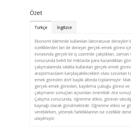
Özet
Türkçe
İngilizce
Ekonomi biliminde kullanılan laboratuvar deneyleri bi
özelliklerden biri de deneyin gerçek-emek görevi içe
esnasında gerçek bir iş üzerinde çalıştıkları, zaman 
sonucunda belirli bir miktarda para kazandıkları g
çalışmalarında sıklıkla kullanılan gerçek-emek gör
araştırmacıların karşılaşabilecekleri olası sorunları
emek görevleri dört başlık altında toplanmıştır: Ma
gerçek-emek görevleri, kaydırma çubuğu görevi ve k
çalışmanın sonuçları açısından önemlidir zira sonuçl
Çalışma sonucunda, öğrenme etkisi, görevin sıkıcılığ
kaynağı olarak görülmektedir. Öğrenme etkisi ve göre
verebilirken, yetenek farklılıklarının ise özellikle 
ulaşılmıştır.