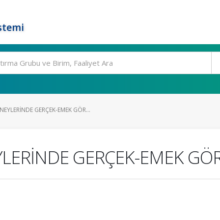
stemi
EYLERİNDE GERÇEK-EMEK GÖR...
LERİNDE GERÇEK-EMEK GÖR