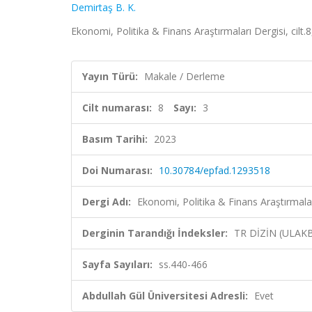
Demirtaş B. K.
Ekonomi, Politika & Finans Araştırmaları Dergisi, cilt
Yayın Türü:
Makale / Derleme
Cilt numarası:
8
Sayı:
3
Basım Tarihi:
2023
Doi Numarası:
10.30784/epfad.1293518
Dergi Adı:
Ekonomi, Politika & Finans Araştırmalar
Derginin Tarandığı İndeksler:
TR DİZİN (ULAK
Sayfa Sayıları:
ss.440-466
Abdullah Gül Üniversitesi Adresli:
Evet