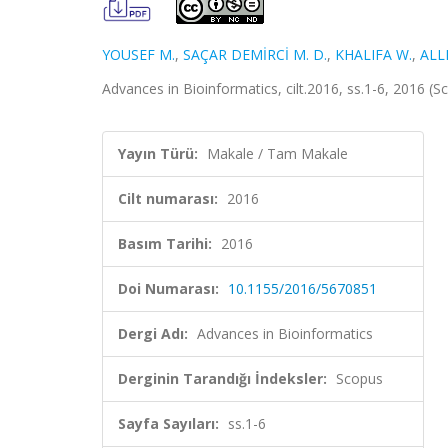
YOUSEF M.
,
SAÇAR DEMİRCİ M. D.
,
KHALIFA W.
,
ALL
Advances in Bioinformatics, cilt.2016, ss.1-6, 2016 (S
Yayın Türü:
Makale / Tam Makale
Cilt numarası:
2016
Basım Tarihi:
2016
Doi Numarası:
10.1155/2016/5670851
Dergi Adı:
Advances in Bioinformatics
Derginin Tarandığı İndeksler:
Scopus
Sayfa Sayıları:
ss.1-6