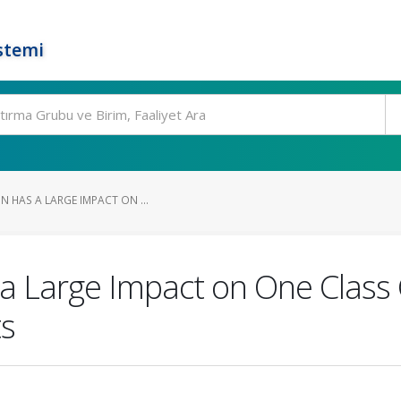
stemi
N HAS A LARGE IMPACT ON ...
a Large Impact on One Class C
ts