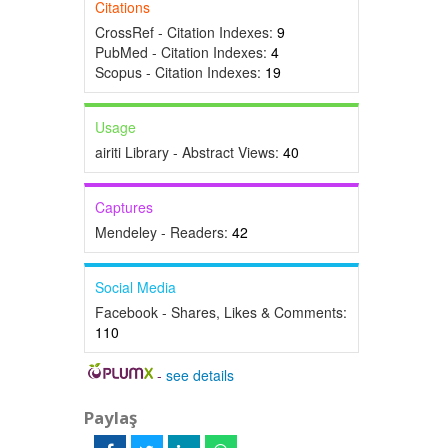
Citations
CrossRef - Citation Indexes:
9
PubMed - Citation Indexes:
4
Scopus - Citation Indexes:
19
Usage
airiti Library - Abstract Views:
40
Captures
Mendeley - Readers:
42
Social Media
Facebook - Shares, Likes & Comments:
110
-
see details
Paylaş