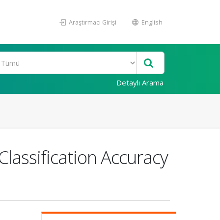
Araştırmacı Girişi
English
Detaylı Arama
lassification Accuracy