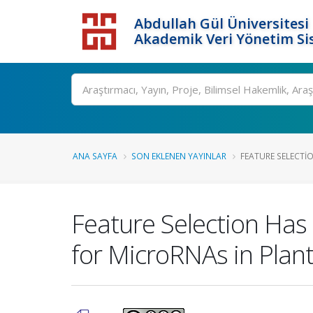
Abdullah Gül Üniversitesi
Akademik Veri Yönetim Si
ANA SAYFA
SON EKLENEN YAYINLAR
FEATURE SELECTIO
Feature Selection Has 
for MicroRNAs in Plan