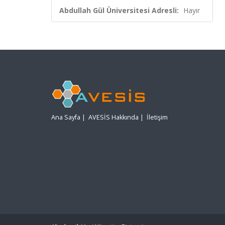
Abdullah Gül Üniversitesi Adresli:
Hayır
Ana Sayfa
|
AVESİS Hakkında
|
İletişim