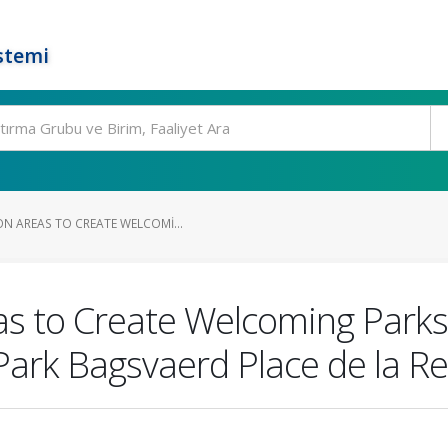
stemi
N AREAS TO CREATE WELCOMI...
s to Create Welcoming Parks 
ark Bagsvaerd Place de la Re