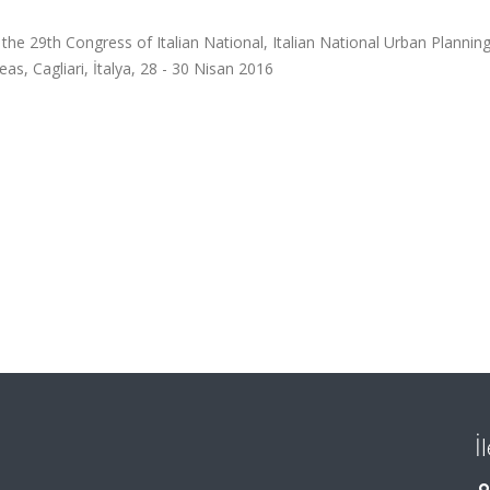
 the 29th Congress of Italian National, Italian National Urban Plannin
eas, Cagliari, İtalya, 28 - 30 Nisan 2016
İ