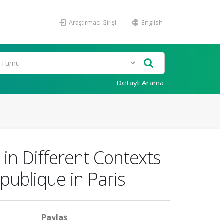
Araştırmacı Girişi
English
Detaylı Arama
in Different Contexts
publique in Paris
Paylaş