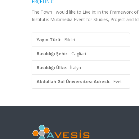
ERÇETİN C.
The Town I would like to Live in; in the Framework of
Institute: Multimedia Event for Studies, Project and Id
Yayın Türü:
Bildiri
Basıldığı Şehir:
Cagliari
Basıldığı Ülke:
İtalya
Abdullah Gül Üniversitesi Adresli:
Evet