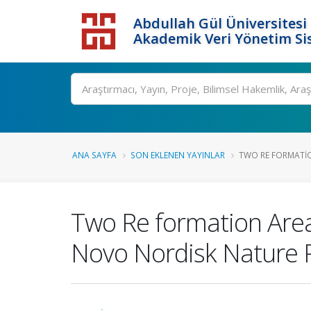
Abdullah Gül Üniversitesi
Akademik Veri Yönetim Si
ANA SAYFA
SON EKLENEN YAYINLAR
TWO RE FORMATIO
Two Re formation Area
Novo Nordisk Nature P