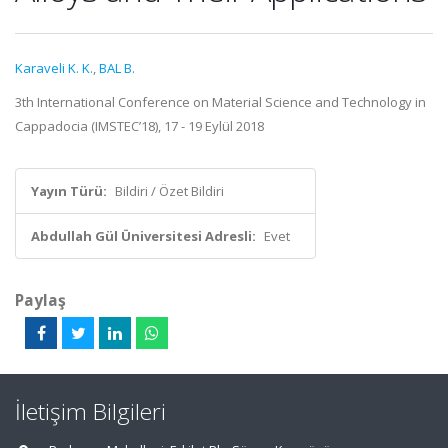
Karaveli K. K.
,
BAL B.
3th International Conference on Material Science and Technology in
Cappadocia (IMSTEC’18), 17 - 19 Eylül 2018
Yayın Türü:
Bildiri / Özet Bildiri
Abdullah Gül Üniversitesi Adresli:
Evet
Paylaş
İletişim Bilgileri