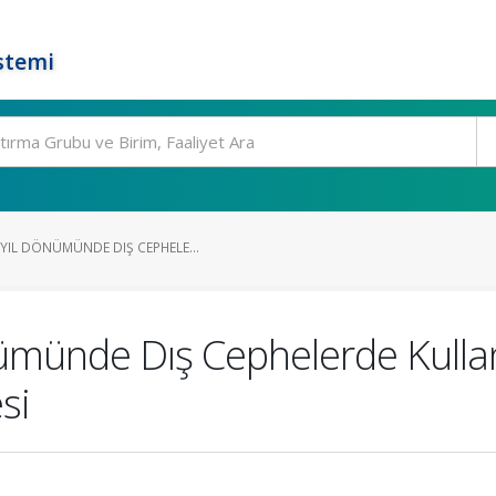
stemi
YIL DÖNÜMÜNDE DIŞ CEPHELE...
nümünde Dış Cephelerde Kullan
si