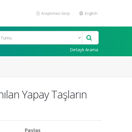
Araştırmacı Girişi
English
Detaylı Arama
ılan Yapay Taşların
Paylaş