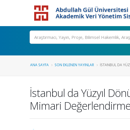
Abdullah Gül Üniversitesi
Akademik Veri Yönetim Si
ANA SAYFA
SON EKLENEN YAYINLAR
İSTANBUL DA YÜZ
İstanbul da Yüzyıl Dö
Mimari Değerlendirme