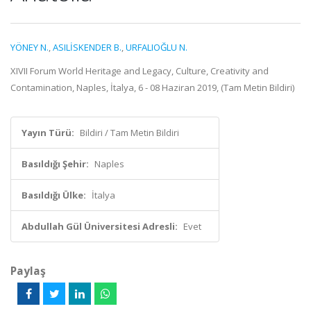
YÖNEY N.
,
ASILİSKENDER B.
,
URFALIOĞLU N.
XIVII Forum World Heritage and Legacy, Culture, Creativity and
Contamination, Naples, İtalya, 6 - 08 Haziran 2019, (Tam Metin Bildiri)
Yayın Türü:
Bildiri / Tam Metin Bildiri
Basıldığı Şehir:
Naples
Basıldığı Ülke:
İtalya
Abdullah Gül Üniversitesi Adresli:
Evet
Paylaş