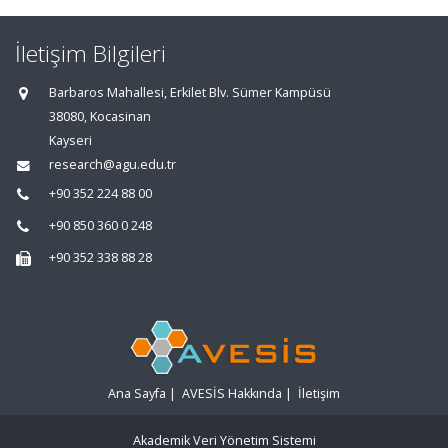
İletişim Bilgileri
Barbaros Mahallesi, Erkilet Blv. Sümer Kampüsü
38080, Kocasinan
Kayseri
research@agu.edu.tr
+90 352 224 88 00
+90 850 360 0 248
+90 352 338 88 28
Ana Sayfa
|
AVESİS Hakkında
|
İletişim
Akademik Veri Yönetim Sistemi