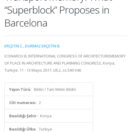
“Superblock” Proposes in
Barcelona
ERÇETİN C.
,
DURMAZ ERÇETİN B.
ICONARCH III, INTERNATIONAL CONGRESS OF ARCHITECTUREMEMORY
OF PLACE IN ARCHITECTURE AND PLANNING CONGRESS, Konya,
Türkiye, 11 - 13 Mayıs 2017, cilt.2, ss.540-546
Yayın Türü:
Bildiri / Tam Metin Bildiri
Cilt numarası:
2
Basıldığı Şehir:
Konya
Basıldığı Ülke:
Türkiye