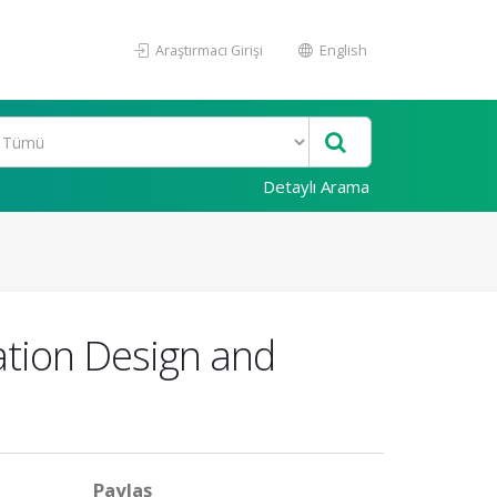
Araştırmacı Girişi
English
Detaylı Arama
ation Design and
Paylaş