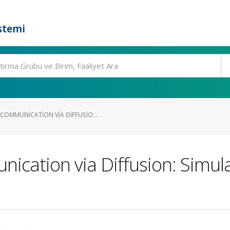
stemi
OMMUNICATION VIA DIFFUSIO...
cation via Diffusion: Simul