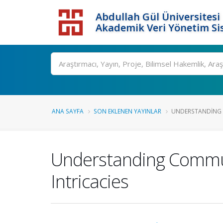
Abdullah Gül Üniversitesi
Akademik Veri Yönetim Si
ANA SAYFA
SON EKLENEN YAYINLAR
UNDERSTANDING C
Understanding Communi
Intricacies