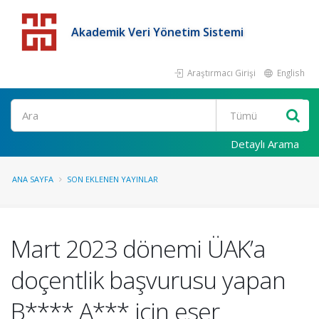
Akademik Veri Yönetim Sistemi
Araştırmacı Girişi
English
Detaylı Arama
ANA SAYFA
SON EKLENEN YAYINLAR
Mart 2023 dönemi ÜAK’a
doçentlik başvurusu yapan
B**** A*** için eser