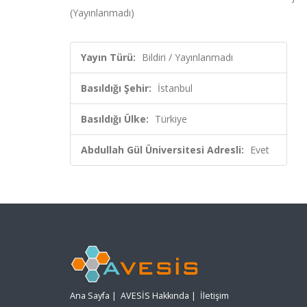
(Yayınlanmadı)
Yayın Türü:
Bildiri / Yayınlanmadı
Basıldığı Şehir:
İstanbul
Basıldığı Ülke:
Türkiye
Abdullah Gül Üniversitesi Adresli:
Evet
Ana Sayfa
|
AVESİS Hakkında
|
İletişim