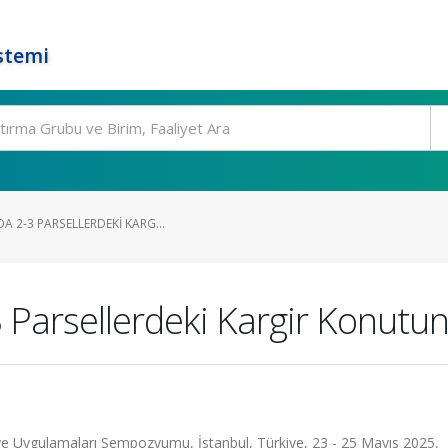
stemi
A 2-3 PARSELLERDEKI KARG...
 Parsellerdeki Kargir Konutun
 ve Uygulamaları Sempozyumu, İstanbul, Türkiye, 23 - 25 Mayıs 2025,