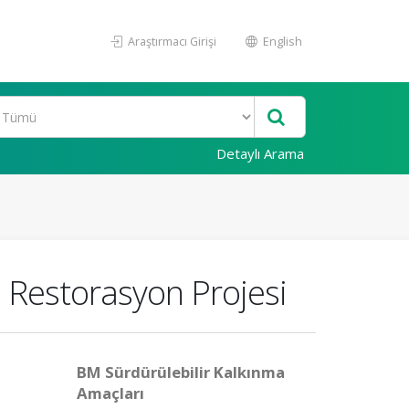
Araştırmacı Girişi
English
Detaylı Arama
 Restorasyon Projesi
BM Sürdürülebilir Kalkınma
Amaçları