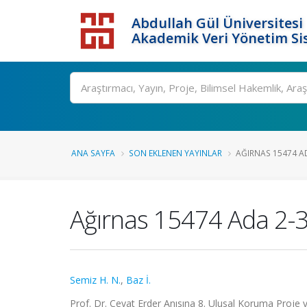
Abdullah Gül Üniversitesi
Akademik Veri Yönetim Si
ANA SAYFA
SON EKLENEN YAYINLAR
AĞIRNAS 15474 AD
Ağırnas 15474 Ada 2-3
Semiz H. N.
,
Baz İ.
Prof. Dr. Cevat Erder Anısına 8. Ulusal Koruma Proje