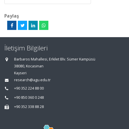
Paylaş
İletişim Bilgileri
Barbaros Mahallesi, Erkilet Blv. Sümer Kampüsü
38080, Kocasinan
Kayseri
research@agu.edu.tr
+90 352 224 88 00
+90 850 360 0 248
+90 352 338 88 28