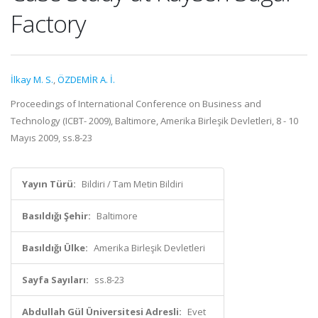
Factory
İlkay M. S.
,
ÖZDEMİR A. İ.
Proceedings of International Conference on Business and
Technology (ICBT- 2009), Baltimore, Amerika Birleşik Devletleri, 8 - 10
Mayıs 2009, ss.8-23
Yayın Türü:
Bildiri / Tam Metin Bildiri
Basıldığı Şehir:
Baltimore
Basıldığı Ülke:
Amerika Birleşik Devletleri
Sayfa Sayıları:
ss.8-23
Abdullah Gül Üniversitesi Adresli:
Evet