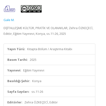
Gale M.
DİJİTALLEŞME KÜLTÜR, PRATİK VE OLANAKLAR, Zehra ÖZKEÇECİ,
Editör, Eğitim Yayınevi, Konya, ss.11-26, 2025
Yayın Türü:
Kitapta Bölüm / Araştırma Kitabı
Basım Tarihi:
2025
Yayınevi:
Eğitim Yayınevi
Basıldığı Şehir:
Konya
Sayfa Sayıları:
ss.11-26
Editörler:
Zehra ÖZKEÇECİ, Editör