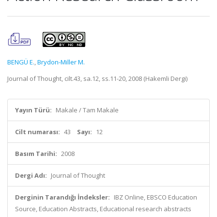
BENGÜ E.
,
Brydon-Miller M.
Journal of Thought, cilt.43, sa.12, ss.11-20, 2008 (Hakemli Dergi)
Yayın Türü:
Makale / Tam Makale
Cilt numarası:
43
Sayı:
12
Basım Tarihi:
2008
Dergi Adı:
Journal of Thought
Derginin Tarandığı İndeksler:
IBZ Online, EBSCO Education
Source, Education Abstracts, Educational research abstracts