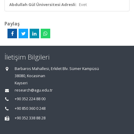
Abdullah Gül Üniversitesi Adresli:
Evet
Paylaş
İletişim Bilgileri
Barbaros Mahallesi, Erkilet Blv. Sümer Kampüsü
38080, Kocasinan
Kayseri
research@agu.edu.tr
+90 352 224 88 00
+90 850 360 0 248
+90 352 338 88 28