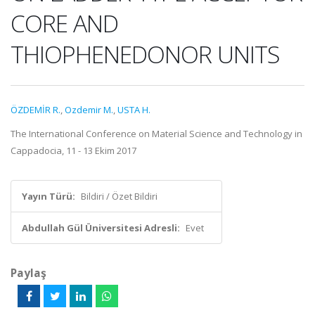
CORE AND
THIOPHENEDONOR UNITS
ÖZDEMİR R.
,
Ozdemir M.
,
USTA H.
The International Conference on Material Science and Technology in
Cappadocia, 11 - 13 Ekim 2017
Yayın Türü:
Bildiri / Özet Bildiri
Abdullah Gül Üniversitesi Adresli:
Evet
Paylaş