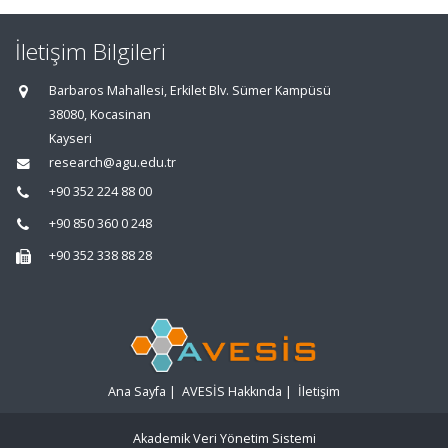
İletişim Bilgileri
Barbaros Mahallesi, Erkilet Blv. Sümer Kampüsü
38080, Kocasinan
Kayseri
research@agu.edu.tr
+90 352 224 88 00
+90 850 360 0 248
+90 352 338 88 28
Ana Sayfa
|
AVESİS Hakkında
|
İletişim
Akademik Veri Yönetim Sistemi