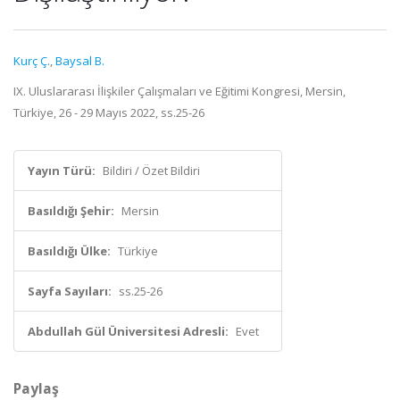
Kurç Ç.
,
Baysal B.
IX. Uluslararası İlişkiler Çalışmaları ve Eğitimi Kongresi, Mersin,
Türkiye, 26 - 29 Mayıs 2022, ss.25-26
Yayın Türü:
Bildiri / Özet Bildiri
Basıldığı Şehir:
Mersin
Basıldığı Ülke:
Türkiye
Sayfa Sayıları:
ss.25-26
Abdullah Gül Üniversitesi Adresli:
Evet
Paylaş