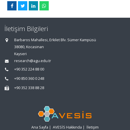
İletişim Bilgileri
Barbaros Mahallesi, Erkilet Blv. Sümer Kampüsü
38080, Kocasinan
Kayseri
research@agu.edu.tr
+90 352 224 88 00
+90 850 360 0 248
+90 352 338 88 28
Ana Sayfa
|
AVESİS Hakkında
|
İletişim