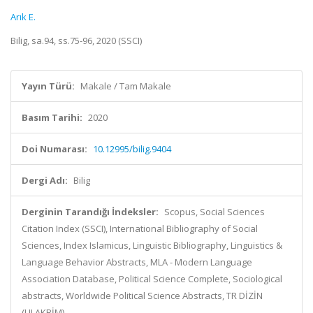
Arık E.
Bilig, sa.94, ss.75-96, 2020 (SSCI)
Yayın Türü:
Makale / Tam Makale
Basım Tarihi:
2020
Doi Numarası:
10.12995/bilig.9404
Dergi Adı:
Bilig
Derginin Tarandığı İndeksler:
Scopus, Social Sciences
Citation Index (SSCI), International Bibliography of Social
Sciences, Index Islamicus, Linguistic Bibliography, Linguistics &
Language Behavior Abstracts, MLA - Modern Language
Association Database, Political Science Complete, Sociological
abstracts, Worldwide Political Science Abstracts, TR DİZİN
(ULAKBİM)