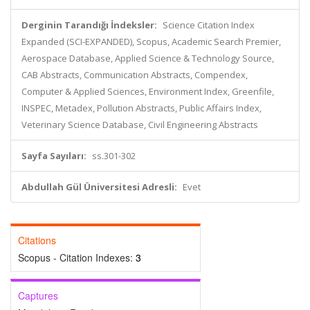
Derginin Tarandığı İndeksler:
Science Citation Index
Expanded (SCI-EXPANDED), Scopus, Academic Search Premier,
Aerospace Database, Applied Science & Technology Source,
CAB Abstracts, Communication Abstracts, Compendex,
Computer & Applied Sciences, Environment Index, Greenfile,
INSPEC, Metadex, Pollution Abstracts, Public Affairs Index,
Veterinary Science Database, Civil Engineering Abstracts
Sayfa Sayıları:
ss.301-302
Abdullah Gül Üniversitesi Adresli:
Evet
Citations
Scopus - Citation Indexes:
3
Captures