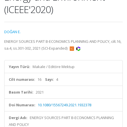
(ICEEE'2020)
DOĞAN E.
ENERGY SOURCES PART B-ECONOMICS PLANNING AND POLICY, cilt.16,
sa.4, ss.301-302, 2021 (SCI-Expanded)
Yayın Türü:
Makale / Editöre Mektup
Cilt numarası:
16
Sayı:
4
Basım Tarihi:
2021
Doi Numarası:
10.1080/15567249.2021.1932378
Dergi Adı:
ENERGY SOURCES PART B-ECONOMICS PLANNING
AND POLICY