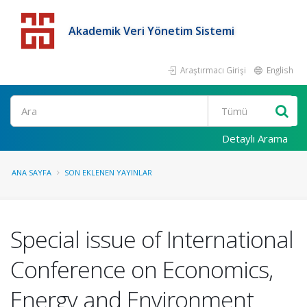
Akademik Veri Yönetim Sistemi
Araştırmacı Girişi
English
Detaylı Arama
ANA SAYFA
SON EKLENEN YAYINLAR
Special issue of International
Conference on Economics,
Energy and Environment