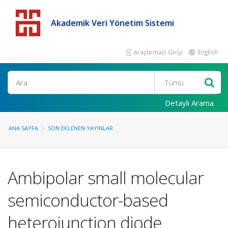
Akademik Veri Yönetim Sistemi
Araştırmacı Girişi
English
Detaylı Arama
ANA SAYFA
SON EKLENEN YAYINLAR
Ambipolar small molecular
semiconductor-based
heterojunction diode