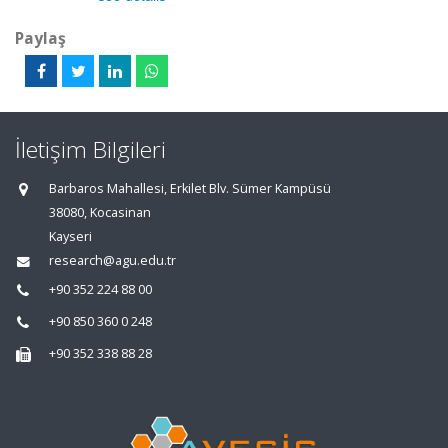
Paylaş
İletişim Bilgileri
Barbaros Mahallesi, Erkilet Blv. Sümer Kampüsü
38080, Kocasinan
Kayseri
research@agu.edu.tr
+90 352 224 88 00
+90 850 360 0 248
+90 352 338 88 28