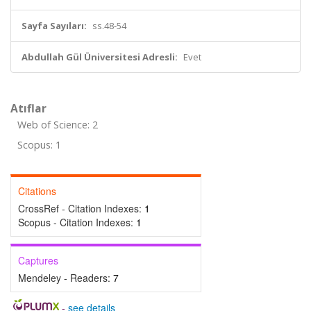
Sayfa Sayıları:
ss.48-54
Abdullah Gül Üniversitesi Adresli:
Evet
Atıflar
Web of Science: 2
Scopus: 1
Citations
CrossRef - Citation Indexes:
1
Scopus - Citation Indexes:
1
Captures
Mendeley - Readers:
7
-
see details