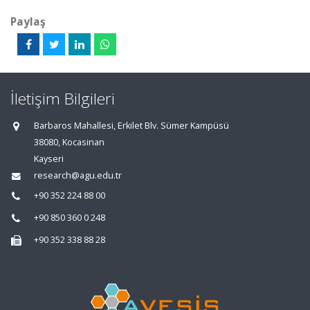
Paylaş
İletişim Bilgileri
Barbaros Mahallesi, Erkilet Blv. Sümer Kampüsü
38080, Kocasinan
Kayseri
research@agu.edu.tr
+90 352 224 88 00
+90 850 360 0 248
+90 352 338 88 28