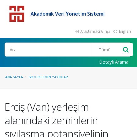
Akademik Veri Yönetim Sistemi
Araştırmacı Girişi
English
Detaylı Arama
ANA SAYFA
SON EKLENEN YAYINLAR
Erciş (Van) yerleşim
alanındaki zeminlerin
sıvılaşma potansiyelinin