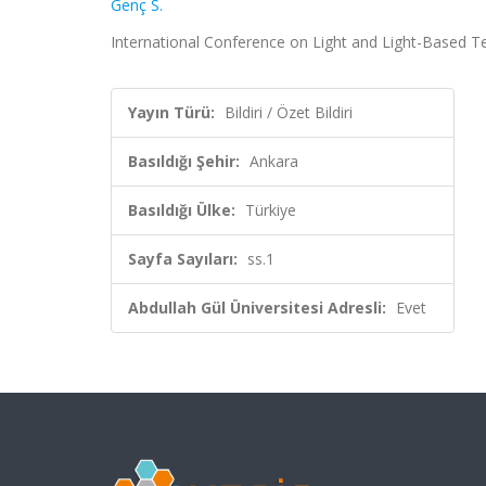
Genç S.
International Conference on Light and Light-Based Tec
Yayın Türü:
Bildiri / Özet Bildiri
Basıldığı Şehir:
Ankara
Basıldığı Ülke:
Türkiye
Sayfa Sayıları:
ss.1
Abdullah Gül Üniversitesi Adresli:
Evet