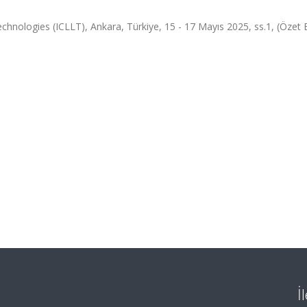
hnologies (ICLLT), Ankara, Türkiye, 15 - 17 Mayıs 2025, ss.1, (Özet Bi
İ