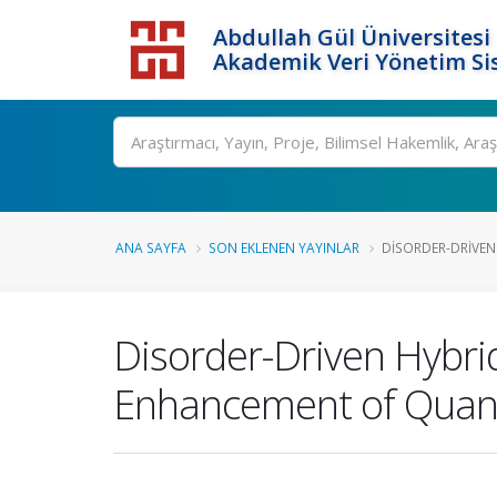
Abdullah Gül Üniversitesi
Akademik Veri Yönetim Si
ANA SAYFA
SON EKLENEN YAYINLAR
DISORDER-DRIVEN
Disorder-Driven Hybri
Enhancement of Quan