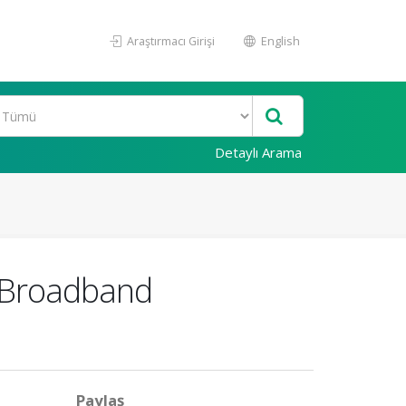
Araştırmacı Girişi
English
Detaylı Arama
r Broadband
Paylaş