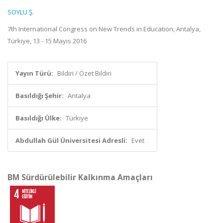
SOYLU Ş.
7th International Congress on New Trends in Education, Antalya,
Türkiye, 13 - 15 Mayıs 2016
Yayın Türü:
Bildiri / Özet Bildiri
Basıldığı Şehir:
Antalya
Basıldığı Ülke:
Türkiye
Abdullah Gül Üniversitesi Adresli:
Evet
BM Sürdürülebilir Kalkınma Amaçları