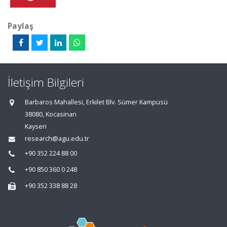
Paylaş
İletişim Bilgileri
Barbaros Mahallesi, Erkilet Blv. Sümer Kampüsü
38080, Kocasinan
Kayseri
research@agu.edu.tr
+90 352 224 88 00
+90 850 360 0 248
+90 352 338 88 28