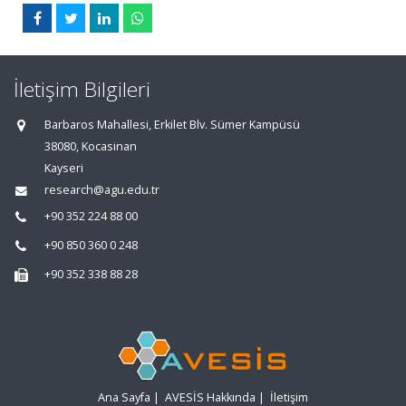
İletişim Bilgileri
Barbaros Mahallesi, Erkilet Blv. Sümer Kampüsü
38080, Kocasinan
Kayseri
research@agu.edu.tr
+90 352 224 88 00
+90 850 360 0 248
+90 352 338 88 28
Ana Sayfa
|
AVESİS Hakkında
|
İletişim