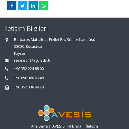
İletişim Bilgileri
Barbaros Mahallesi, Erkilet Blv. Sümer Kampüsü
38080, Kocasinan
Kayseri
research@agu.edu.tr
+90 352 224 88 00
+90 850 360 0 248
+90 352 338 88 28
Ana Sayfa
|
AVESİS Hakkında
|
İletişim