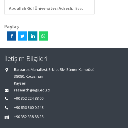
Abdullah Gül Üniversitesi Adresli:
Evet
Paylaş
İletişim Bilgileri
Barbaros Mahallesi, Erkilet Blv. Sümer Kampüsü
38080, Kocasinan
Kayseri
research@agu.edu.tr
+90 352 224 88 00
+90 850 360 0 248
+90 352 338 88 28