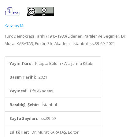
Karataş M.
Türk Demokrasi Tarihi (1945-1980) Liderler, Partiler ve Seçimler, Dr.
Murat KARATAŞ, Editör, Efe Akademi, İstanbul, ss.39-69, 2021
Yayın Türü:
Kitapta Bölüm / Araştırma Kitabı
Basım Tarihi:
2021
Yayınevi:
Efe Akademi
Basıldığı Şehir:
İstanbul
Sayfa Sayıları:
ss.39-69
Editörler:
Dr. Murat KARATAŞ, Editör