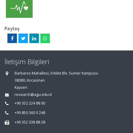
Paylaş
İletişim Bilgileri
Barbaros Mahallesi, Erkilet Blv. Sümer Kampüsü
38080, Kocasinan
Kayseri
research@agu.edu.tr
+90 352 224 88 00
+90 850 360 0 248
+90 352 338 88 28