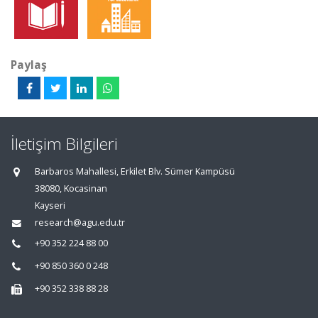
Paylaş
İletişim Bilgileri
Barbaros Mahallesi, Erkilet Blv. Sümer Kampüsü
38080, Kocasinan
Kayseri
research@agu.edu.tr
+90 352 224 88 00
+90 850 360 0 248
+90 352 338 88 28