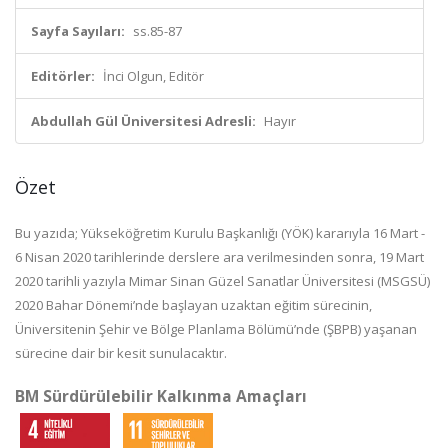
Sayfa Sayıları:
ss.85-87
Editörler:
İnci Olgun, Editör
Abdullah Gül Üniversitesi Adresli:
Hayır
Özet
Bu yazıda; Yükseköğretim Kurulu Başkanlığı (YÖK) kararıyla 16 Mart -
6 Nisan 2020 tarihlerinde derslere ara verilmesinden sonra, 19 Mart
2020 tarihli yazıyla Mimar Sinan Güzel Sanatlar Üniversitesi (MSGSÜ)
2020 Bahar Dönemi’nde başlayan uzaktan eğitim sürecinin,
Üniversitenin Şehir ve Bölge Planlama Bölümü’nde (ŞBPB) yaşanan
sürecine dair bir kesit sunulacaktır.
BM Sürdürülebilir Kalkınma Amaçları