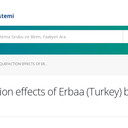
stemi
QUEFACTION EFFECTS OF ER...
ion effects of Erbaa (Turkey) 