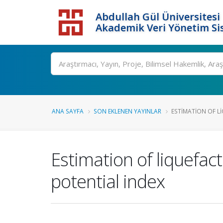
Abdullah Gül Üniversitesi
Akademik Veri Yönetim Si
ANA SAYFA
SON EKLENEN YAYINLAR
ESTIMATION OF LI
Estimation of liquefact
potential index