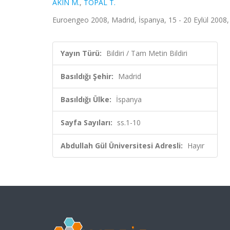
AKIN M.
,
TOPAL T.
Euroengeo 2008, Madrid, İspanya, 15 - 20 Eylül 2008,
Yayın Türü:
Bildiri / Tam Metin Bildiri
Basıldığı Şehir:
Madrid
Basıldığı Ülke:
İspanya
Sayfa Sayıları:
ss.1-10
Abdullah Gül Üniversitesi Adresli:
Hayır