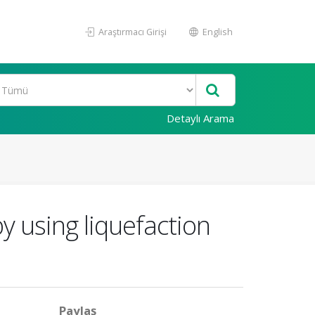
Araştırmacı Girişi
English
Detaylı Arama
by using liquefaction
Paylaş