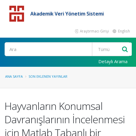
Akademik Veri Yönetim Sistemi
Araştırmacı Girişi
English
Detaylı Arama
ANA SAYFA
SON EKLENEN YAYINLAR
Hayvanların Konumsal
Davranışlarının İncelenmesi
için Matlab Tabanlı bir