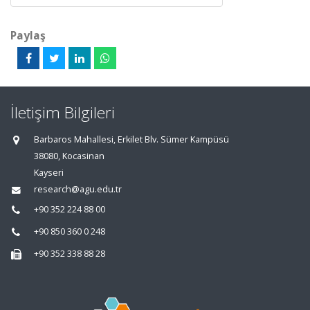
Paylaş
İletişim Bilgileri
Barbaros Mahallesi, Erkilet Blv. Sümer Kampüsü
38080, Kocasinan
Kayseri
research@agu.edu.tr
+90 352 224 88 00
+90 850 360 0 248
+90 352 338 88 28