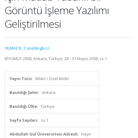
Görüntü İşleme Yazılımı
Geliştirilmesi
YILMAZ B.
,
Cunedioglu U.
BİYOMUT 2008, Ankara, Türkiye, 28 - 31 Mayıs 2008, ss.1
Yayın Türü:
Bildiri / Özet Bildiri
Basıldığı Şehir:
Ankara
Basıldığı Ülke:
Türkiye
Sayfa Sayıları:
ss.1
Abdullah Gül Üniversitesi Adresli:
Hayır