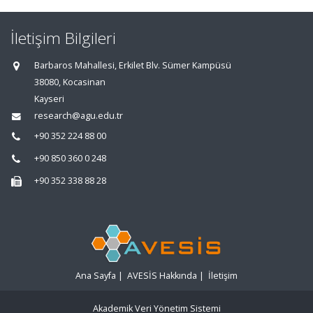
İletişim Bilgileri
Barbaros Mahallesi, Erkilet Blv. Sümer Kampüsü
38080, Kocasinan
Kayseri
research@agu.edu.tr
+90 352 224 88 00
+90 850 360 0 248
+90 352 338 88 28
Ana Sayfa
|
AVESİS Hakkında
|
İletişim
Akademik Veri Yönetim Sistemi