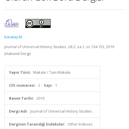
Karataş M.
Journal of Universal History Studies, cilt.2, sa.1, ss.134-153, 2019
(Hakemli Dergi)
Yayın Türü:
Makale / Tam Makale
Cilt numarası:
2
Sayı:
1
Basım Tarihi:
2019
Dergi Adı:
Journal of Universal History Studies
Derginin Tarandığı İndeksler:
Other Indexes