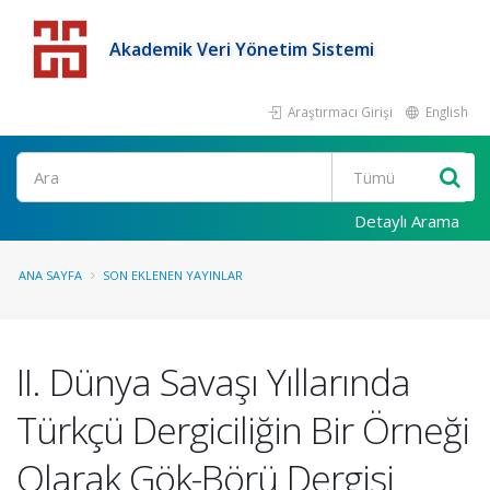
Akademik Veri Yönetim Sistemi
Araştırmacı Girişi
English
Detaylı Arama
ANA SAYFA
SON EKLENEN YAYINLAR
II. Dünya Savaşı Yıllarında
Türkçü Dergiciliğin Bir Örneği
Olarak Gök-Börü Dergisi