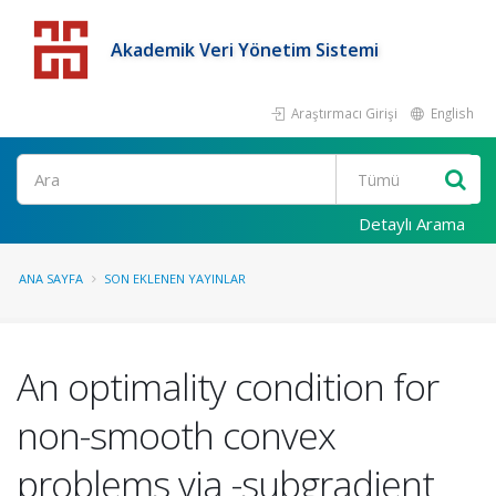
Akademik Veri Yönetim Sistemi
Araştırmacı Girişi
English
Detaylı Arama
ANA SAYFA
SON EKLENEN YAYINLAR
An optimality condition for
non-smooth convex
problems via -subgradient