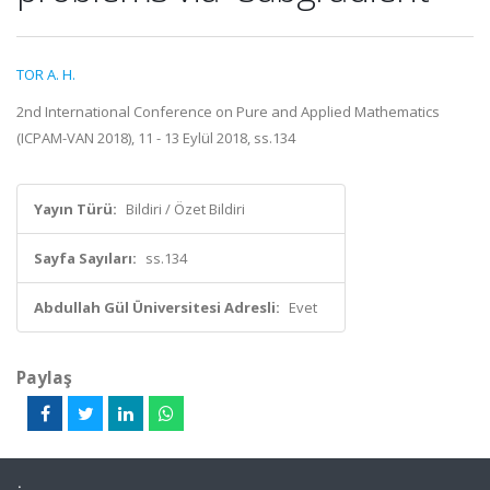
TOR A. H.
2nd International Conference on Pure and Applied Mathematics
(ICPAM-VAN 2018), 11 - 13 Eylül 2018, ss.134
Yayın Türü:
Bildiri / Özet Bildiri
Sayfa Sayıları:
ss.134
Abdullah Gül Üniversitesi Adresli:
Evet
Paylaş