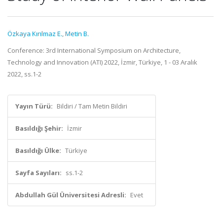
Özkaya Kırılmaz E.
,
Metin B.
Conference: 3rd International Symposium on Architecture,
Technology and Innovation (ATI) 2022, İzmir, Türkiye, 1 - 03 Aralık
2022, ss.1-2
Yayın Türü:
Bildiri / Tam Metin Bildiri
Basıldığı Şehir:
İzmir
Basıldığı Ülke:
Türkiye
Sayfa Sayıları:
ss.1-2
Abdullah Gül Üniversitesi Adresli:
Evet