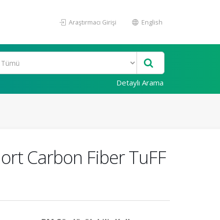
Araştırmacı Girişi
English
Detaylı Arama
hort Carbon Fiber TuFF