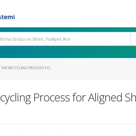
stemi
THE RECYCLING PROCESS FO...
cycling Process for Aligned S