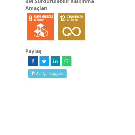
BM Sürdürülebilir Kalkınma
Amaçları
Paylaş
Atıf İçin Kopyala