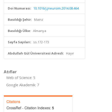
Doi Numarası:
10.1016/j.jneuroim.2014.08.464
Basıldığı Şehir:
Mainz
Basıldığı Ülke:
Almanya
Sayfa Sayıları:
ss.172-173
Abdullah Gül Üniversitesi Adresli:
Hayır
Atıflar
Web of Science: 5
Google Akademik: 7
Citations
CrossRef - Citation Indexes:
5