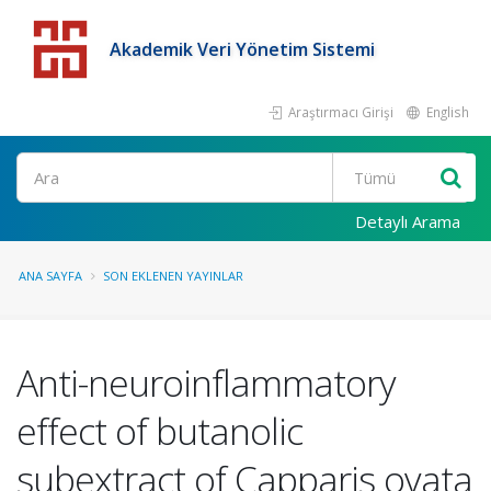
Akademik Veri Yönetim Sistemi
Araştırmacı Girişi
English
Detaylı Arama
ANA SAYFA
SON EKLENEN YAYINLAR
Anti-neuroinflammatory
effect of butanolic
subextract of Capparis ovata