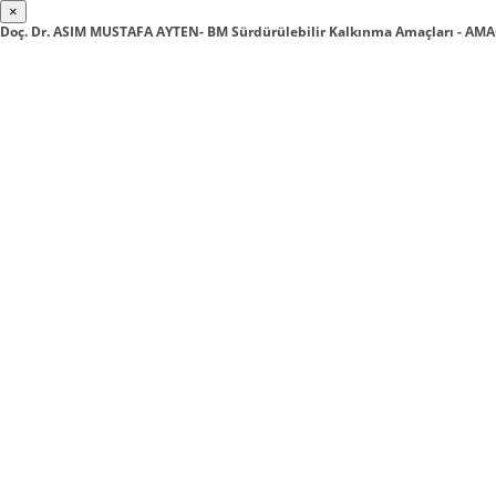
×
Doç. Dr. ASIM MUSTAFA AYTEN- BM Sürdürülebilir Kalkınma Amaçları - AMAÇ