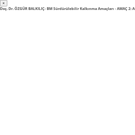
×
Doç. Dr. ÖZGÜR BALKILIÇ- BM Sürdürülebilir Kalkınma Amaçları - AMAÇ 2: