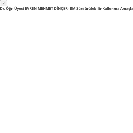
×
Dr. Öğr. Üyesi EVREN MEHMET DİNÇER- BM Sürdürülebilir Kalkınma Amaçla