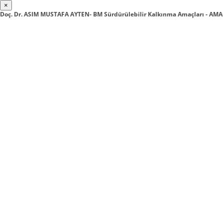
×
Doç. Dr. ASIM MUSTAFA AYTEN- BM Sürdürülebilir Kalkınma Amaçları - AM