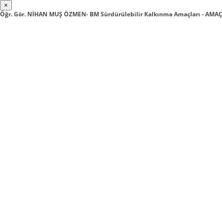
×
Öğr. Gör. NİHAN MUŞ ÖZMEN- BM Sürdürülebilir Kalkınma Amaçları - AM