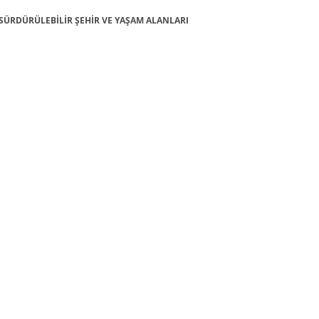
1: SÜRDÜRÜLEBİLİR ŞEHİR VE YAŞAM ALANLARI