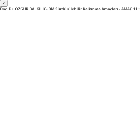
×
Doç. Dr. ÖZGÜR BALKILIÇ- BM Sürdürülebilir Kalkınma Amaçları - AMAÇ 1