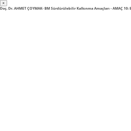
×
Doç. Dr. AHMET ÇOYMAK- BM Sürdürülebilir Kalkınma Amaçları - AMAÇ 10: