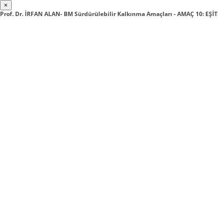
×
Prof. Dr. İRFAN ALAN- BM Sürdürülebilir Kalkınma Amaçları - AMAÇ 10: EŞ