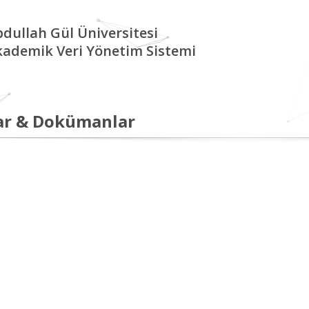
dullah Gül Üniversitesi
kademik Veri Yönetim Sistemi
ar & Dokümanlar