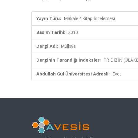
Yayın Türü:
Makale / Kitap İncelemesi
Basım Tarihi:
2010
Dergi Adı:
Mülkiye
Derginin Tarandığı İndeksler:
TR DİZİN (ULAK
Abdullah Gül Üniversitesi Adresli:
Evet