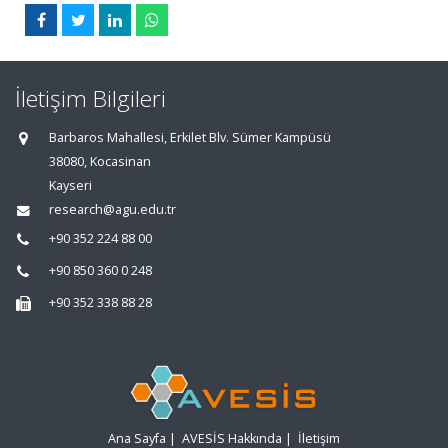
İletişim Bilgileri
Barbaros Mahallesi, Erkilet Blv. Sümer Kampüsü
38080, Kocasinan
Kayseri
research@agu.edu.tr
+90 352 224 88 00
+90 850 360 0 248
+90 352 338 88 28
Ana Sayfa
|
AVESİS Hakkında
|
İletişim