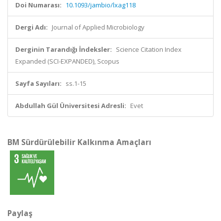
Doi Numarası:
10.1093/jambio/lxag118
Dergi Adı:
Journal of Applied Microbiology
Derginin Tarandığı İndeksler:
Science Citation Index
Expanded (SCI-EXPANDED), Scopus
Sayfa Sayıları:
ss.1-15
Abdullah Gül Üniversitesi Adresli:
Evet
BM Sürdürülebilir Kalkınma Amaçları
Paylaş