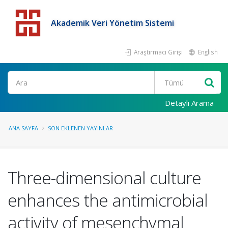
Akademik Veri Yönetim Sistemi
Araştırmacı Girişi
English
Detaylı Arama
ANA SAYFA
SON EKLENEN YAYINLAR
Three-dimensional culture
enhances the antimicrobial
activity of mesenchymal