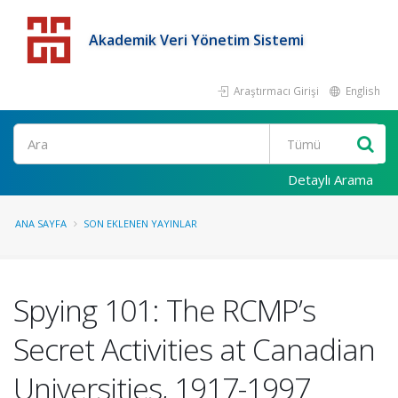
Akademik Veri Yönetim Sistemi
Araştırmacı Girişi
English
Detaylı Arama
ANA SAYFA
SON EKLENEN YAYINLAR
Spying 101: The RCMP’s
Secret Activities at Canadian
Universities, 1917-1997