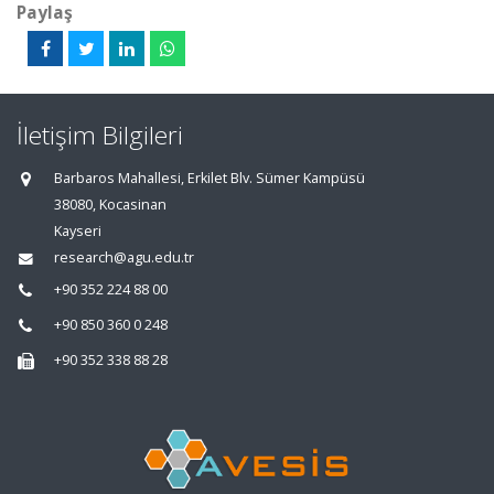
Paylaş
İletişim Bilgileri
Barbaros Mahallesi, Erkilet Blv. Sümer Kampüsü
38080, Kocasinan
Kayseri
research@agu.edu.tr
+90 352 224 88 00
+90 850 360 0 248
+90 352 338 88 28