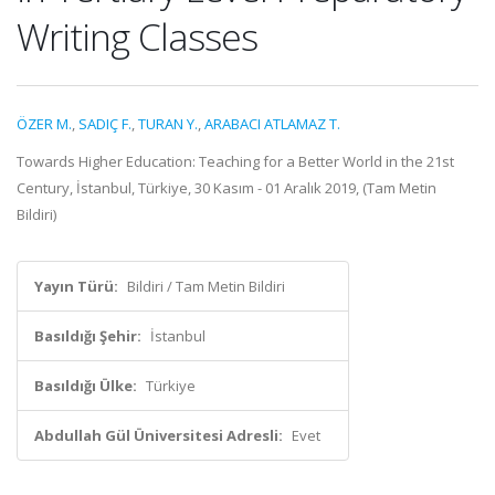
Writing Classes
ÖZER M.
,
SADIÇ F.
,
TURAN Y.
,
ARABACI ATLAMAZ T.
Towards Higher Education: Teaching for a Better World in the 21st
Century, İstanbul, Türkiye, 30 Kasım - 01 Aralık 2019, (Tam Metin
Bildiri)
Yayın Türü:
Bildiri / Tam Metin Bildiri
Basıldığı Şehir:
İstanbul
Basıldığı Ülke:
Türkiye
Abdullah Gül Üniversitesi Adresli:
Evet