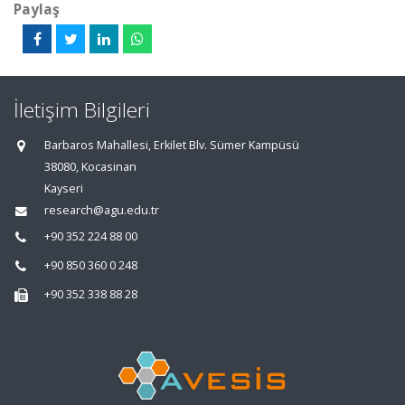
Paylaş
İletişim Bilgileri
Barbaros Mahallesi, Erkilet Blv. Sümer Kampüsü
38080, Kocasinan
Kayseri
research@agu.edu.tr
+90 352 224 88 00
+90 850 360 0 248
+90 352 338 88 28