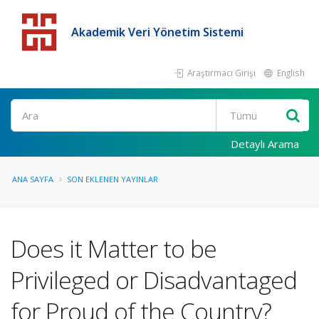
Akademik Veri Yönetim Sistemi
Araştırmacı Girişi
English
Detaylı Arama
ANA SAYFA
SON EKLENEN YAYINLAR
Does it Matter to be
Privileged or Disadvantaged
for Proud of the Country?