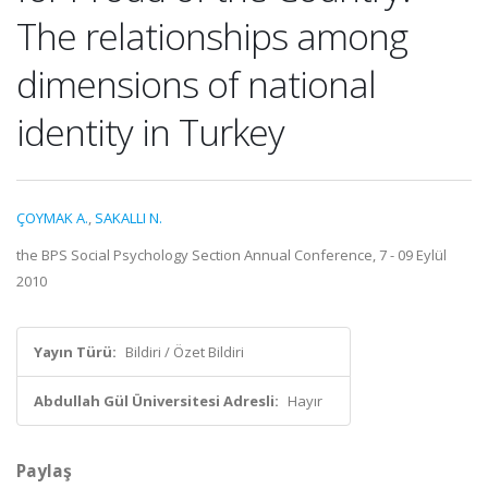
The relationships among
dimensions of national
identity in Turkey
ÇOYMAK A.
,
SAKALLI N.
the BPS Social Psychology Section Annual Conference, 7 - 09 Eylül
2010
Yayın Türü:
Bildiri / Özet Bildiri
Abdullah Gül Üniversitesi Adresli:
Hayır
Paylaş